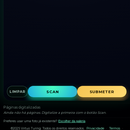
SCAN
SUBMETER
LIMPAR
Páginas digitalizadas
Ainda não há páginas. Digitalize a primeira com o botão Scan.
Preferes usar uma foto já existente?
Escolher da galeria
©2025 Virtuo Turing. Todos os direitos reservados.
Privacidade
·
Termos
·