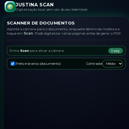
JUSTINA SCAN
Digitalização local, sem sair do seu telemóvel.
SCANNER DE DOCUMENTOS
Aponte a câmara para o documento, enquadre dentro da moldura e
toque em
Scan
. Pode digitalizar várias páginas antes de gerar o PDF.
Prima
Scan
para ativar a câmara.
0
pág.
Preto e branco (documento)
Contraste